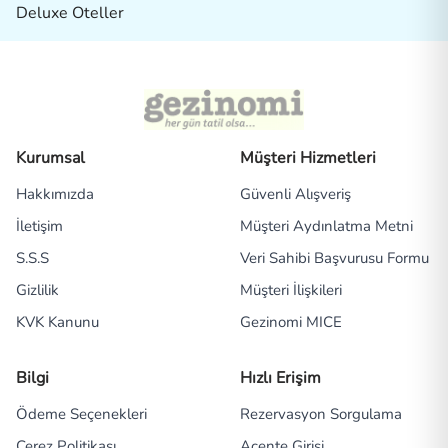
Deluxe Oteller
Kurumsal
Müşteri Hizmetleri
Hakkımızda
Güvenli Alışveriş
İletişim
Müşteri Aydınlatma Metni
S.S.S
Veri Sahibi Başvurusu Formu
Gizlilik
Müşteri İlişkileri
KVK Kanunu
Gezinomi MICE
Bilgi
Hızlı Erişim
Ödeme Seçenekleri
Rezervasyon Sorgulama
Çerez Politikası
Acente Girişi