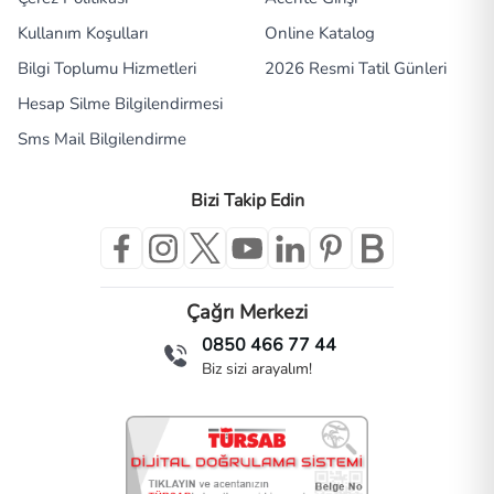
Kullanım Koşulları
Online Katalog
Bilgi Toplumu Hizmetleri
2026 Resmi Tatil Günleri
Hesap Silme Bilgilendirmesi
Sms Mail Bilgilendirme
Bizi Takip Edin
Çağrı Merkezi
0850 466 77 44
Biz sizi arayalım!