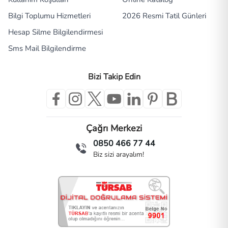
Bilgi Toplumu Hizmetleri
2026 Resmi Tatil Günleri
Hesap Silme Bilgilendirmesi
Sms Mail Bilgilendirme
Bizi Takip Edin
Çağrı Merkezi
0850 466 77 44
Biz sizi arayalım!