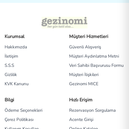
Kurumsal
Müşteri Hizmetleri
Hakkımızda
Güvenli Alışveriş
İletişim
Müşteri Aydınlatma Metni
S.S.S
Veri Sahibi Başvurusu Formu
Gizlilik
Müşteri İlişkileri
KVK Kanunu
Gezinomi MICE
Bilgi
Hızlı Erişim
Ödeme Seçenekleri
Rezervasyon Sorgulama
Çerez Politikası
Acente Girişi
Kullanım Koşulları
Online Katalog