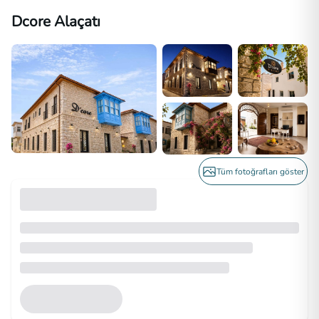
Dcore Alaçatı
Tüm fotoğrafları göster