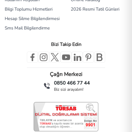
Bilgi Toplumu Hizmetleri
2026 Resmi Tatil Günleri
Hesap Silme Bilgilendirmesi
Sms Mail Bilgilendirme
Bizi Takip Edin
Çağrı Merkezi
0850 466 77 44
Biz sizi arayalım!