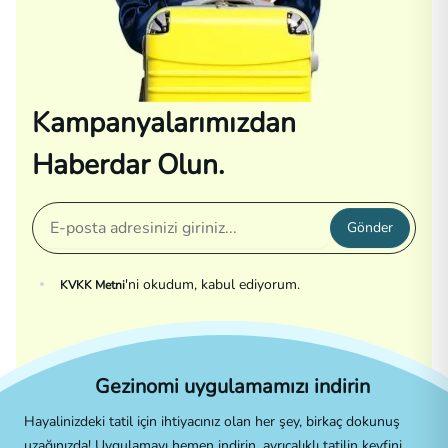
Kampanyalarımızdan
Haberdar Olun.
Gönder
'ni okudum, kabul ediyorum.
KVKK Metni
Gezinomi uygulamamızı indirin
Hayalinizdeki tatil için ihtiyacınız olan her şey, birkaç dokunuş
uzağınızda! Uygulamayı hemen indirin, ayrıcalıklı tatilin keyfini