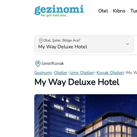
Otel
Kıbrıs
Tu
Otel, Şehir, Bölge Ara?
İzmir/Konak
Gezinomi
>
Oteller
>
İzmir Otelleri
>
Konak Otelleri
>
My W
My Way Deluxe Hotel