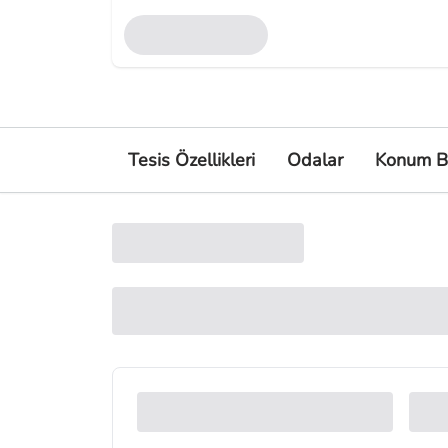
Tesis Özellikleri
Odalar
Konum Bi