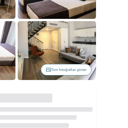
Tüm fotoğrafları göster