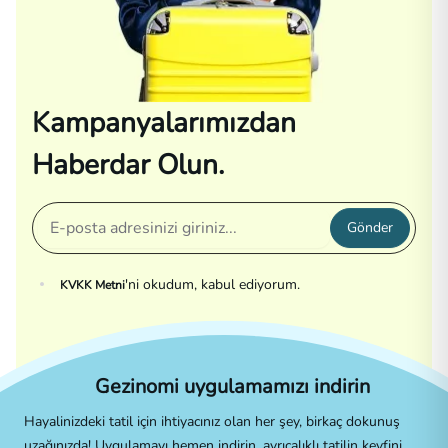
Kampanyalarımızdan
Haberdar Olun.
Gönder
'ni okudum, kabul ediyorum.
KVKK Metni
Gezinomi uygulamamızı indirin
Hayalinizdeki tatil için ihtiyacınız olan her şey, birkaç dokunuş
uzağınızda! Uygulamayı hemen indirin, ayrıcalıklı tatilin keyfini