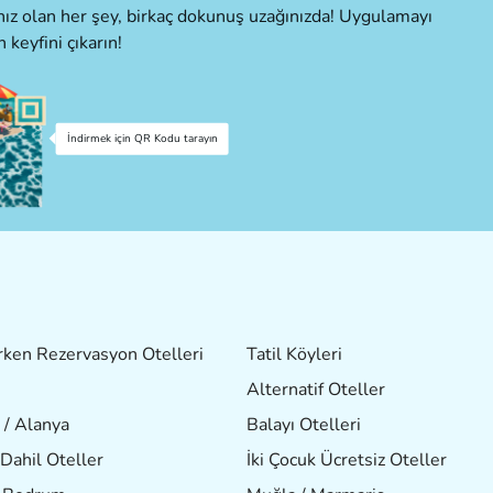
cınız olan her şey, birkaç dokunuş uzağınızda! Uygulamayı
n keyfini çıkarın!
İndirmek için QR Kodu tarayın
ken Rezervasyon Otelleri
Tatil Köyleri
Alternatif Oteller
 / Alanya
Balayı Otelleri
Dahil Oteller
İki Çocuk Ücretsiz Oteller