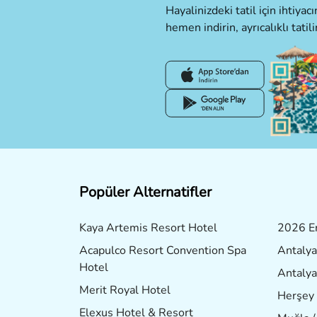
Hayalinizdeki tatil için ihtiya
hemen indirin, ayrıcalıklı tatili
Popüler Alternatifler
Kaya Artemis Resort Hotel
2026 Er
Acapulco Resort Convention Spa
Antalya
Hotel
Antalya
Merit Royal Hotel
Herşey 
Elexus Hotel & Resort