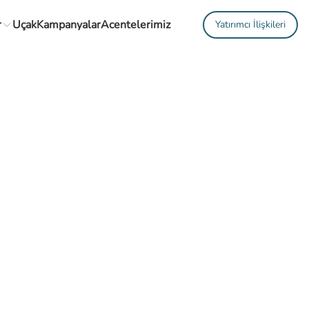
r
Uçak
Kampanyalar
Acentelerimiz
Yatırımcı İlişkileri