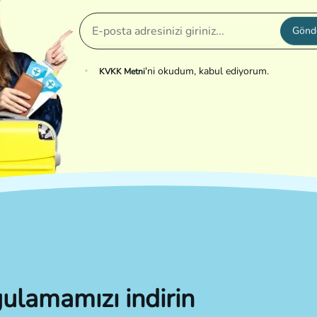
Gönd
'ni okudum, kabul ediyorum.
KVKK Metni
ulamamızı indirin