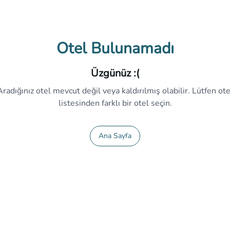
Otel Bulunamadı
Üzgünüz :(
Aradığınız otel mevcut değil veya kaldırılmış olabilir. Lütfen ote
listesinden farklı bir otel seçin.
Ana Sayfa