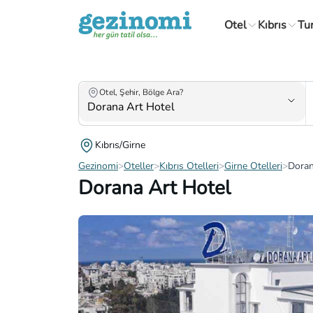
Otel
Kıbrıs
Tu
Otel, Şehir, Bölge Ara?
Kıbrıs/Girne
Gezinomi
>
Oteller
>
Kıbrıs Otelleri
>
Girne Otelleri
>
Doran
Dorana Art Hotel