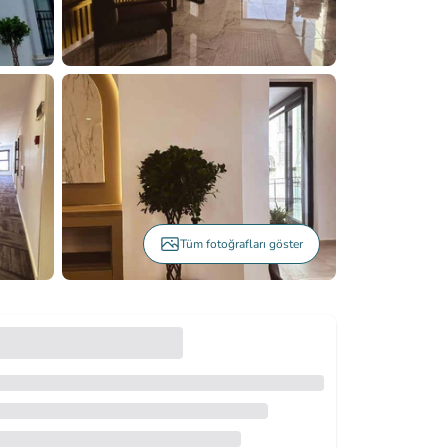
Tüm fotoğrafları göster