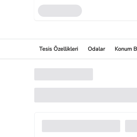
Tesis Özellikleri
Odalar
Konum Bi