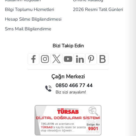
Bilgi Toplumu Hizmetleri
2026 Resmi Tatil Günleri
Hesap Silme Bilgilendirmesi
Sms Mail Bilgilendirme
Bizi Takip Edin
Çağrı Merkezi
0850 466 77 44
Biz sizi arayalım!