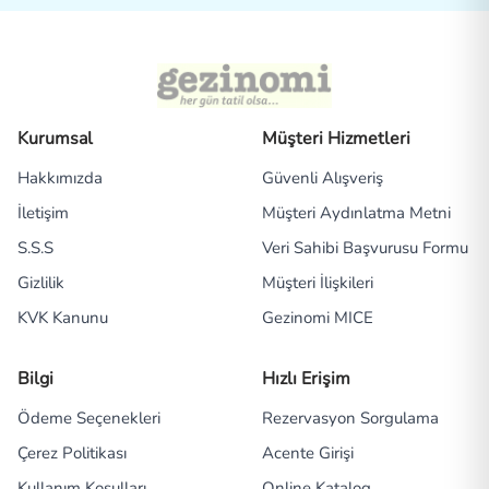
Kurumsal
Müşteri Hizmetleri
Hakkımızda
Güvenli Alışveriş
İletişim
Müşteri Aydınlatma Metni
S.S.S
Veri Sahibi Başvurusu Formu
Gizlilik
Müşteri İlişkileri
KVK Kanunu
Gezinomi MICE
Bilgi
Hızlı Erişim
Ödeme Seçenekleri
Rezervasyon Sorgulama
Çerez Politikası
Acente Girişi
Kullanım Koşulları
Online Katalog