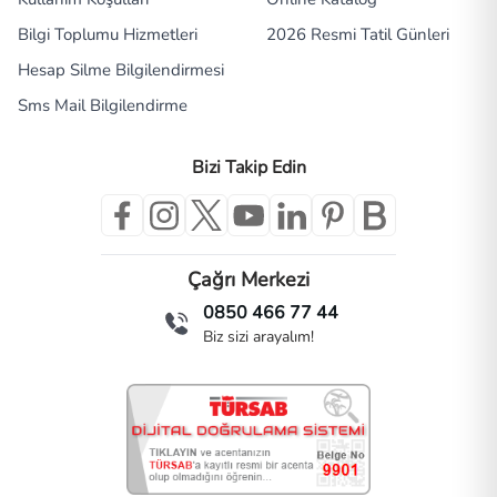
Bilgi Toplumu Hizmetleri
2026 Resmi Tatil Günleri
Hesap Silme Bilgilendirmesi
Sms Mail Bilgilendirme
Bizi Takip Edin
Çağrı Merkezi
0850 466 77 44
Biz sizi arayalım!