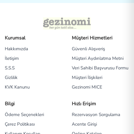
Kurumsal
Müşteri Hizmetleri
Hakkımızda
Güvenli Alışveriş
İletişim
Müşteri Aydınlatma Metni
S.S.S
Veri Sahibi Başvurusu Formu
Gizlilik
Müşteri İlişkileri
KVK Kanunu
Gezinomi MICE
Bilgi
Hızlı Erişim
Ödeme Seçenekleri
Rezervasyon Sorgulama
Çerez Politikası
Acente Girişi
Kullanım Koşulları
Online Katalog