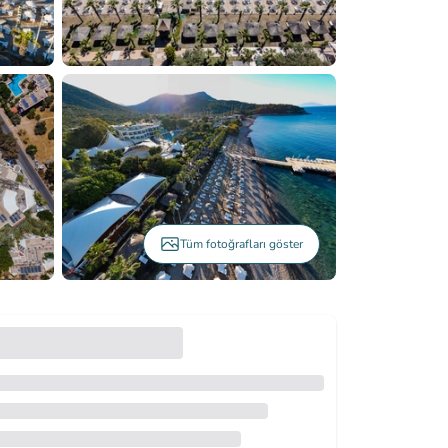
Tüm fotoğrafları göster