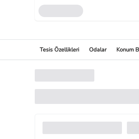
Tesis Özellikleri
Odalar
Konum Bi