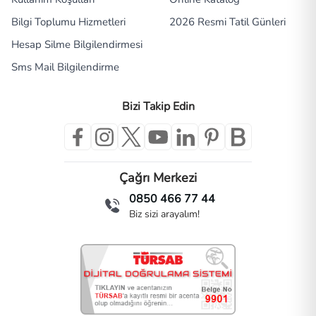
Bilgi Toplumu Hizmetleri
2026 Resmi Tatil Günleri
Hesap Silme Bilgilendirmesi
Sms Mail Bilgilendirme
Bizi Takip Edin
Çağrı Merkezi
0850 466 77 44
Biz sizi arayalım!