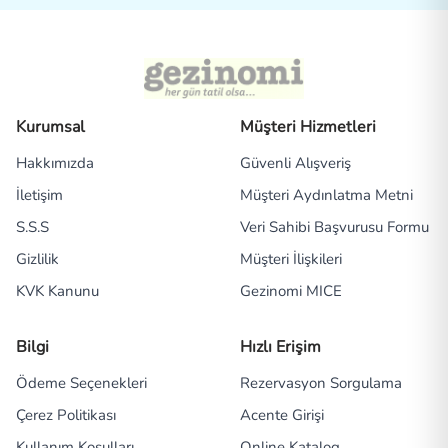
Kurumsal
Müşteri Hizmetleri
Hakkımızda
Güvenli Alışveriş
İletişim
Müşteri Aydınlatma Metni
S.S.S
Veri Sahibi Başvurusu Formu
Gizlilik
Müşteri İlişkileri
KVK Kanunu
Gezinomi MICE
Bilgi
Hızlı Erişim
Ödeme Seçenekleri
Rezervasyon Sorgulama
Çerez Politikası
Acente Girişi
Kullanım Koşulları
Online Katalog