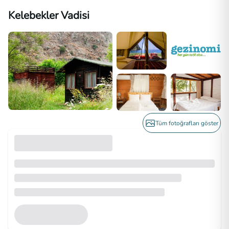
Kelebekler Vadisi
Tüm fotoğrafları göster