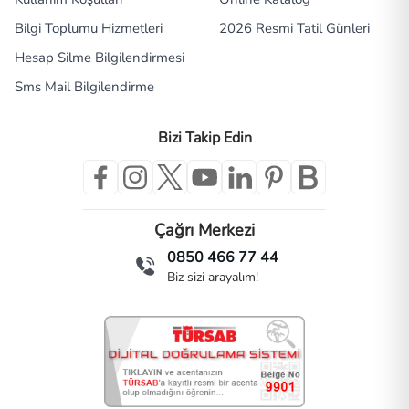
Bilgi Toplumu Hizmetleri
2026 Resmi Tatil Günleri
Hesap Silme Bilgilendirmesi
Sms Mail Bilgilendirme
Bizi Takip Edin
Çağrı Merkezi
0850 466 77 44
Biz sizi arayalım!