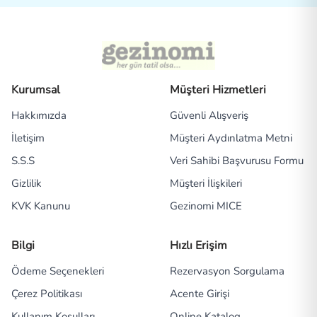
Kurumsal
Müşteri Hizmetleri
Hakkımızda
Güvenli Alışveriş
İletişim
Müşteri Aydınlatma Metni
S.S.S
Veri Sahibi Başvurusu Formu
Gizlilik
Müşteri İlişkileri
KVK Kanunu
Gezinomi MICE
Bilgi
Hızlı Erişim
Ödeme Seçenekleri
Rezervasyon Sorgulama
Çerez Politikası
Acente Girişi
Kullanım Koşulları
Online Katalog