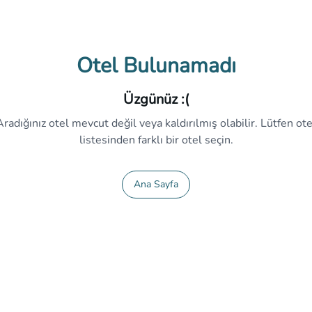
Otel Bulunamadı
Üzgünüz :(
Aradığınız otel mevcut değil veya kaldırılmış olabilir. Lütfen ote
listesinden farklı bir otel seçin.
Ana Sayfa