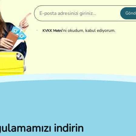
Gönd
'ni okudum, kabul ediyorum.
KVKK Metni
ulamamızı indirin