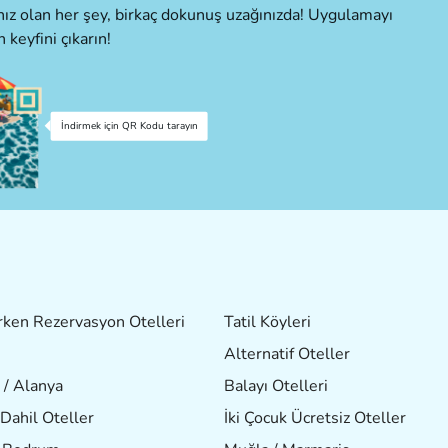
cınız olan her şey, birkaç dokunuş uzağınızda! Uygulamayı
n keyfini çıkarın!
İndirmek için QR Kodu tarayın
ken Rezervasyon Otelleri
Tatil Köyleri
Alternatif Oteller
 / Alanya
Balayı Otelleri
Dahil Oteller
İki Çocuk Ücretsiz Oteller