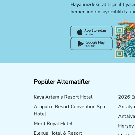
Hayalinizdeki tatil için ihtiya
hemen indirin, ayrıcalıklı tatili
Popüler Alternatifler
Kaya Artemis Resort Hotel
2026 Er
Acapulco Resort Convention Spa
Antalya
Hotel
Antalya
Merit Royal Hotel
Herşey 
Elexus Hotel & Resort