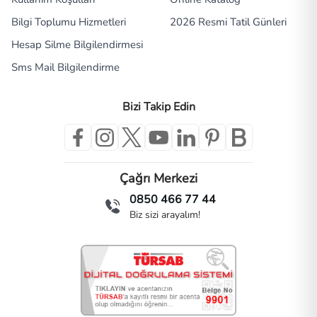
Bilgi Toplumu Hizmetleri
2026 Resmi Tatil Günleri
Hesap Silme Bilgilendirmesi
Sms Mail Bilgilendirme
Bizi Takip Edin
Çağrı Merkezi
0850 466 77 44
Biz sizi arayalım!