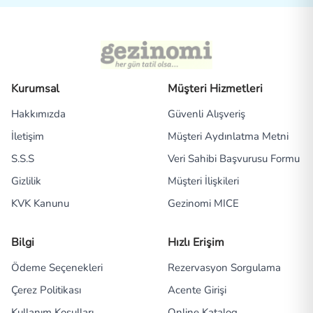
Kurumsal
Müşteri Hizmetleri
Hakkımızda
Güvenli Alışveriş
İletişim
Müşteri Aydınlatma Metni
S.S.S
Veri Sahibi Başvurusu Formu
Gizlilik
Müşteri İlişkileri
KVK Kanunu
Gezinomi MICE
Bilgi
Hızlı Erişim
Ödeme Seçenekleri
Rezervasyon Sorgulama
Çerez Politikası
Acente Girişi
Kullanım Koşulları
Online Katalog