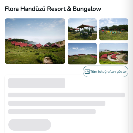
Flora Handüzü Resort & Bungalow
Tüm fotoğrafları göster