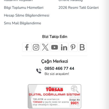
Bilgi Toplumu Hizmetleri
2026 Resmi Tatil Günleri
Hesap Silme Bilgilendirmesi
Sms Mail Bilgilendirme
Bizi Takip Edin
Çağrı Merkezi
0850 466 77 44
Biz sizi arayalım!