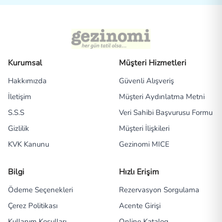
Kurumsal
Müşteri Hizmetleri
Hakkımızda
Güvenli Alışveriş
İletişim
Müşteri Aydınlatma Metni
S.S.S
Veri Sahibi Başvurusu Formu
Gizlilik
Müşteri İlişkileri
KVK Kanunu
Gezinomi MICE
Bilgi
Hızlı Erişim
Ödeme Seçenekleri
Rezervasyon Sorgulama
Çerez Politikası
Acente Girişi
Kullanım Koşulları
Online Katalog