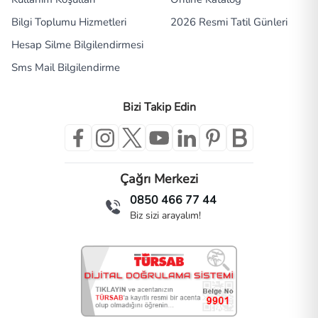
Bilgi Toplumu Hizmetleri
2026 Resmi Tatil Günleri
Hesap Silme Bilgilendirmesi
Sms Mail Bilgilendirme
Bizi Takip Edin
Çağrı Merkezi
0850 466 77 44
Biz sizi arayalım!