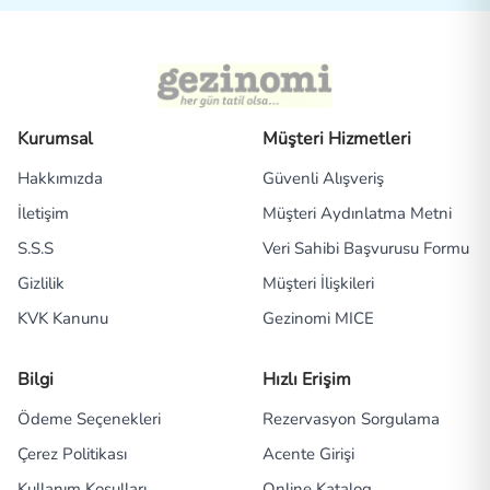
Kurumsal
Müşteri Hizmetleri
Hakkımızda
Güvenli Alışveriş
İletişim
Müşteri Aydınlatma Metni
S.S.S
Veri Sahibi Başvurusu Formu
Gizlilik
Müşteri İlişkileri
KVK Kanunu
Gezinomi MICE
Bilgi
Hızlı Erişim
Ödeme Seçenekleri
Rezervasyon Sorgulama
Çerez Politikası
Acente Girişi
Kullanım Koşulları
Online Katalog