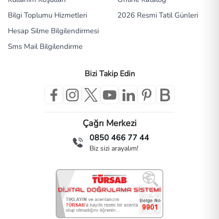
Bilgi Toplumu Hizmetleri
2026 Resmi Tatil Günleri
Hesap Silme Bilgilendirmesi
Sms Mail Bilgilendirme
Bizi Takip Edin
Çağrı Merkezi
0850 466 77 44
Biz sizi arayalım!