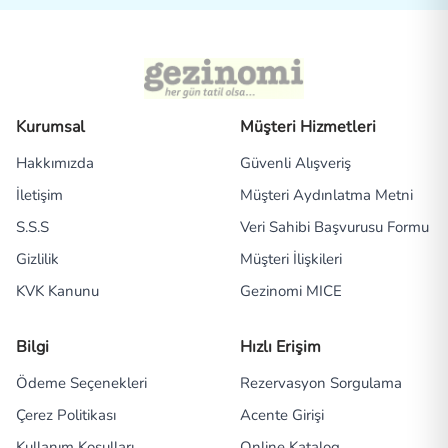
Kurumsal
Müşteri Hizmetleri
Hakkımızda
Güvenli Alışveriş
İletişim
Müşteri Aydınlatma Metni
S.S.S
Veri Sahibi Başvurusu Formu
Gizlilik
Müşteri İlişkileri
KVK Kanunu
Gezinomi MICE
Bilgi
Hızlı Erişim
Ödeme Seçenekleri
Rezervasyon Sorgulama
Çerez Politikası
Acente Girişi
Kullanım Koşulları
Online Katalog