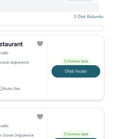
3
Otel Bulundu.
staurant
valtı
Ücretsiz İptal
olarak değişkenlik
Oteli İncele
Butik Otel
valtı
Ücretsiz İptal
l Olarak Değişkenlik