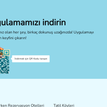
ulamamızı indirin
cınız olan her şey, birkaç dokunuş uzağınızda! Uygulamayı
n keyfini çıkarın!
İndirmek için QR Kodu tarayın
ken Rezervasyon Otelleri
Tatil Köyleri