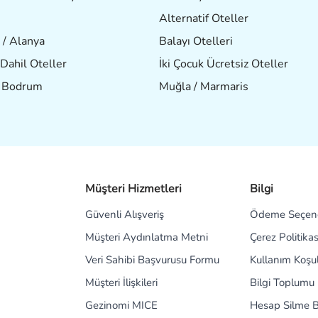
Alternatif Oteller
 / Alanya
Balayı Otelleri
Dahil Oteller
İki Çocuk Ücretsiz Oteller
/ Bodrum
Muğla / Marmaris
Müşteri Hizmetleri
Bilgi
Güvenli Alışveriş
Ödeme Seçene
Müşteri Aydınlatma Metni
Çerez Politikas
Veri Sahibi Başvurusu Formu
Kullanım Koşul
Müşteri İlişkileri
Bilgi Toplumu 
Gezinomi MICE
Hesap Silme B