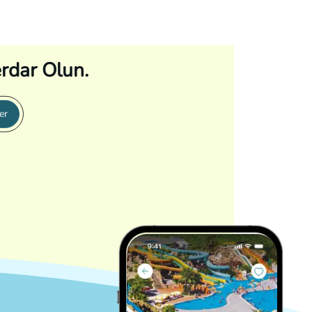
rdar Olun.
er