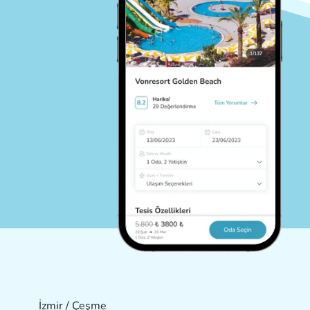
İzmir / Çeşme