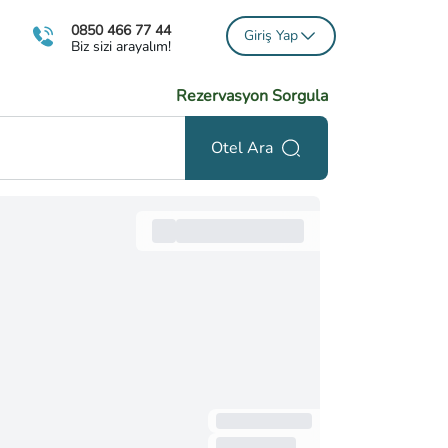
0850 466 77 44
Giriş Yap
Biz sizi arayalım!
Rezervasyon Sorgula
Otel Ara