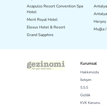
Acapulco Resort Convention Spa
Antalya
Hotel
Antalya
Merit Royal Hotel
Herşey 
Elexus Hotel & Resort
Muğla 
Grand Sapphire
Kurumsal
Hakkımızda
İletişim
S.S.S
Gizlilik
KVK Kanunu