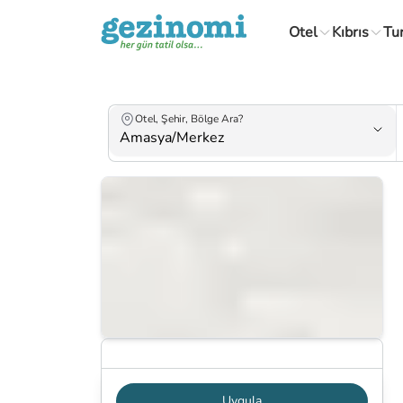
Otel
Kıbrıs
Tu
Otel, Şehir, Bölge Ara?
Haritada Göster
Uygula