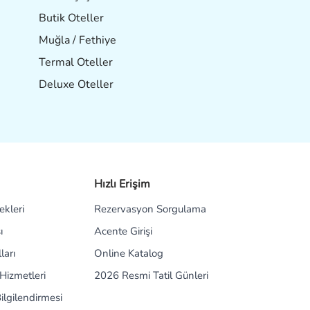
Butik Oteller
Muğla / Fethiye
Termal Oteller
Deluxe Oteller
Hızlı Erişim
kleri
Rezervasyon Sorgulama
ı
Acente Girişi
ları
Online Katalog
Hizmetleri
2026 Resmi Tatil Günleri
ilgilendirmesi