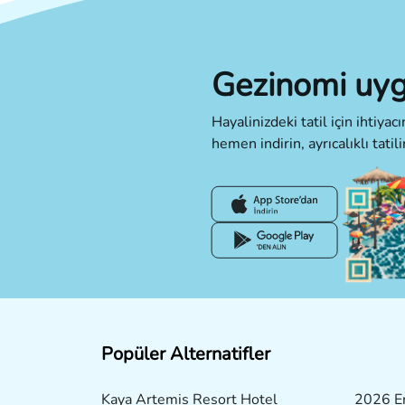
Gezinomi uyg
Hayalinizdeki tatil için ihtiya
hemen indirin, ayrıcalıklı tatili
Popüler Alternatifler
Kaya Artemis Resort Hotel
2026 Er