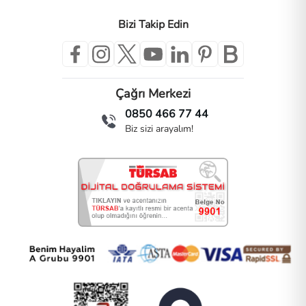
Bizi Takip Edin
Çağrı Merkezi
0850 466 77 44
Biz sizi arayalım!