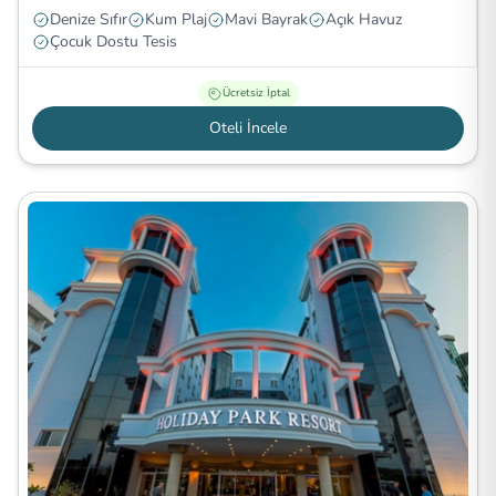
Denize Sıfır
Kum Plaj
Mavi Bayrak
Açık Havuz
Çocuk Dostu Tesis
Ücretsiz İptal
Oteli İncele