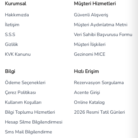
Kurumsal
Müşteri Hizmetleri
Hakkımızda
Güvenli Alışveriş
İletişim
Müşteri Aydınlatma Metni
S.S.S
Veri Sahibi Başvurusu Formu
Gizlilik
Müşteri İlişkileri
KVK Kanunu
Gezinomi MICE
Bilgi
Hızlı Erişim
Ödeme Seçenekleri
Rezervasyon Sorgulama
Çerez Politikası
Acente Girişi
Kullanım Koşulları
Online Katalog
Bilgi Toplumu Hizmetleri
2026 Resmi Tatil Günleri
Hesap Silme Bilgilendirmesi
Sms Mail Bilgilendirme