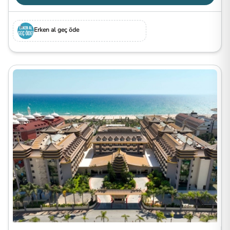
Erken al geç öde