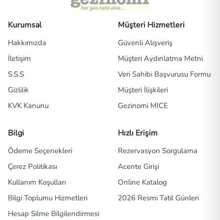
Kurumsal
Müşteri Hizmetleri
Hakkımızda
Güvenli Alışveriş
İletişim
Müşteri Aydınlatma Metni
S.S.S
Veri Sahibi Başvurusu Formu
Gizlilik
Müşteri İlişkileri
KVK Kanunu
Gezinomi MICE
Bilgi
Hızlı Erişim
Ödeme Seçenekleri
Rezervasyon Sorgulama
Çerez Politikası
Acente Girişi
Kullanım Koşulları
Online Katalog
Bilgi Toplumu Hizmetleri
2026 Resmi Tatil Günleri
Hesap Silme Bilgilendirmesi