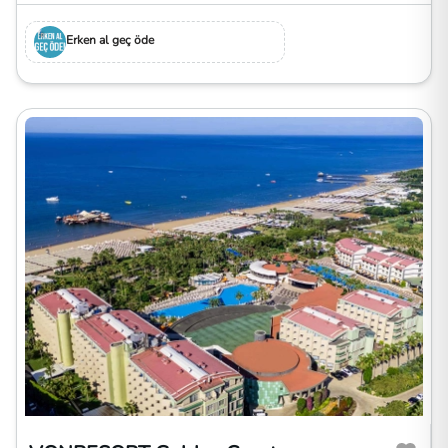
Erken al geç öde