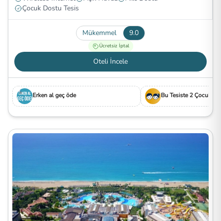
Çocuk Dostu Tesis
Mükemmel
9.0
Ücretsiz İptal
Oteli İncele
Erken al geç öde
Bu Tesiste 2 Çocuk Ücr