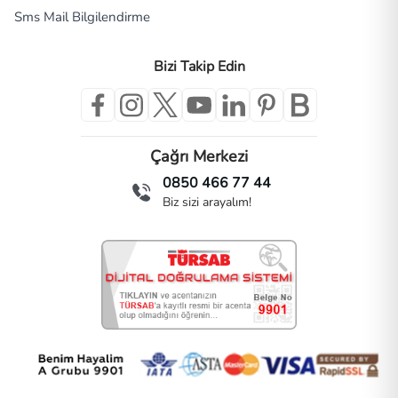
Sms Mail Bilgilendirme
Bizi Takip Edin
Çağrı Merkezi
0850 466 77 44
Biz sizi arayalım!