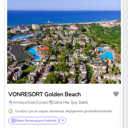
VONRESORT Golden Beach
Antalya/Side/Çolaklı
Ultra Her Şey Dahil
Ücretsiz çocuk yaşları dönemsel değişkenlik gösterebilmektedir.
4
Erken Rezervasyon İndirimi