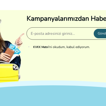
Kampanyalarımızdan Habe
Gönd
'ni okudum, kabul ediyorum.
KVKK Metni