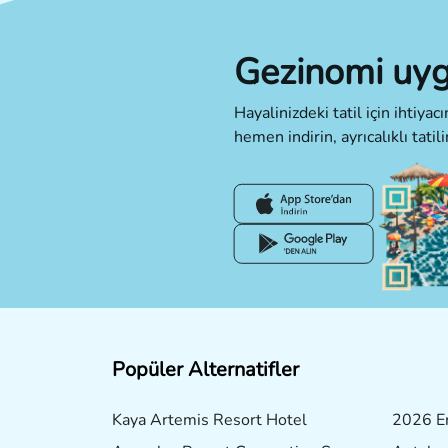
Gezinomi uyg
Hayalinizdeki tatil için ihtiya
hemen indirin, ayrıcalıklı tatili
Popüler Alternatifler
Kaya Artemis Resort Hotel
2026 Er