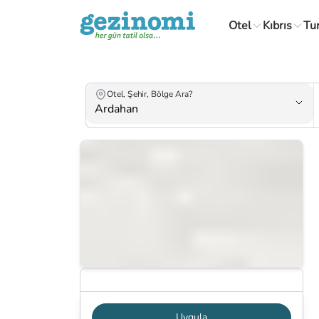
Otel
Kıbrıs
Tu
Otel, Şehir, Bölge Ara?
Haritada Göster
Uygula