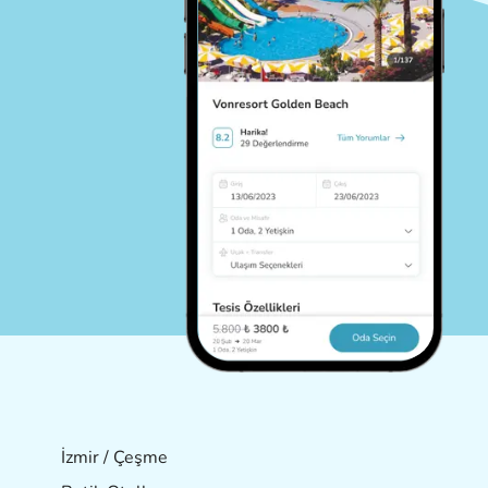
İzmir / Çeşme