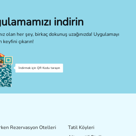
ulamamızı indirin
cınız olan her şey, birkaç dokunuş uzağınızda! Uygulamayı
n keyfini çıkarın!
İndirmek için QR Kodu tarayın
ken Rezervasyon Otelleri
Tatil Köyleri