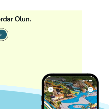
rdar Olun.
er