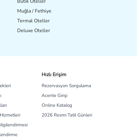
Butik Oteller
Muğla / Fethiye
Termal Oteller
Deluxe Oteller
Hızlı Erişim
kleri
Rezervasyon Sorgulama
ı
Acente Girişi
ları
Online Katalog
Hizmetleri
2026 Resmi Tatil Günleri
ilgilendirmesi
ilendirme