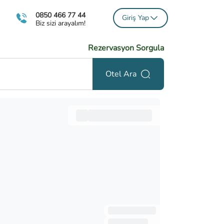
0850 466 77 44
Giriş Yap
Biz sizi arayalım!
Rezervasyon Sorgula
Otel Ara