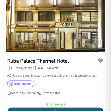
Ruba Palace Thermal Hotel
Bursa/Çekirge
Oda + Kahvaltı
Ücretsiz çocuk yaşları dönemsel değişkenlik gösterebilmektedir.
Sezon İndirimi
Wireless İnternet
Termal Otel
Ücretsiz İptal