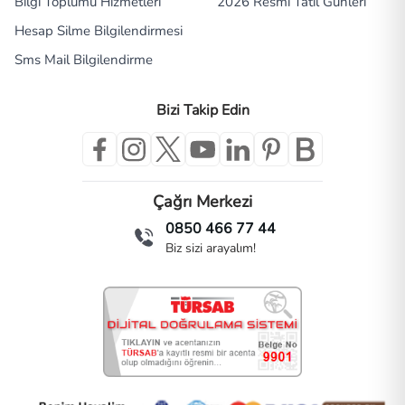
Bilgi Toplumu Hizmetleri
2026 Resmi Tatil Günleri
Hesap Silme Bilgilendirmesi
Sms Mail Bilgilendirme
Bizi Takip Edin
Çağrı Merkezi
0850 466 77 44
Biz sizi arayalım!