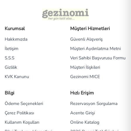
Kurumsal
Müşteri Hizmetleri
Hakkımızda
Güvenli Alışveriş
İletişim
Müşteri Aydınlatma Metni
S.S.S
Veri Sahibi Başvurusu Formu
Gizlilik
Müşteri İlişkileri
KVK Kanunu
Gezinomi MICE
Bilgi
Hızlı Erişim
Ödeme Seçenekleri
Rezervasyon Sorgulama
Çerez Politikası
Acente Girişi
Kullanım Koşulları
Online Katalog