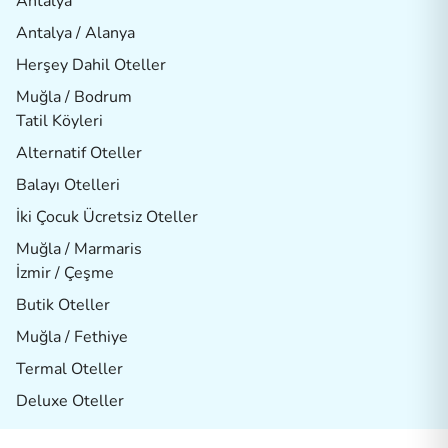
Antalya
Antalya / Alanya
Herşey Dahil Oteller
Muğla / Bodrum
Tatil Köyleri
Alternatif Oteller
Balayı Otelleri
İki Çocuk Ücretsiz Oteller
Muğla / Marmaris
İzmir / Çeşme
Butik Oteller
Muğla / Fethiye
Termal Oteller
Deluxe Oteller