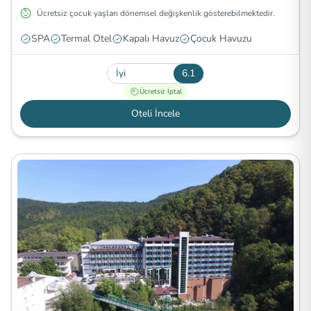
Ücretsiz çocuk yaşları dönemsel değişkenlik gösterebilmektedir.
SPA
Termal Otel
Kapalı Havuz
Çocuk Havuzu
İyi
6.1
Ücretsiz İptal
Oteli İncele