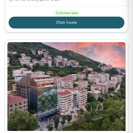
Ücretsiz İptal
Oteli İncele