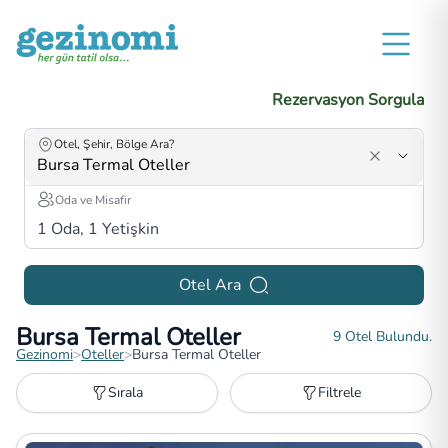
Rezervasyon Sorgula
Otel, Şehir, Bölge Ara?
Oda ve Misafir
1
Oda,
1
Yetişkin
Otel Ara
Bursa Termal Oteller
9
Otel Bulundu.
Gezinomi
>
Oteller
>
Bursa Termal Oteller
Sırala
Filtrele