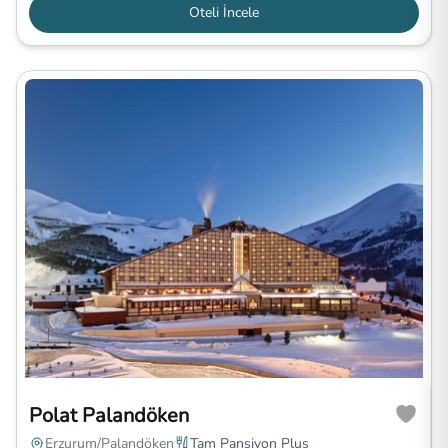
Oteli İncele
Polat Palandöken
Erzurum/Palandöken
Tam Pansiyon Plus