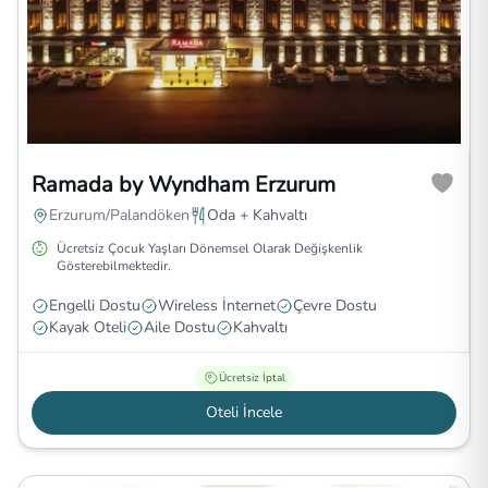
Ramada by Wyndham Erzurum
Erzurum/Palandöken
Oda + Kahvaltı
Ücretsiz Çocuk Yaşları Dönemsel Olarak Değişkenlik
Gösterebilmektedir.
Engelli Dostu
Wireless İnternet
Çevre Dostu
Kayak Oteli
Aile Dostu
Kahvaltı
Ücretsiz İptal
Oteli İncele