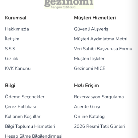
Kurumsal
Müşteri Hizmetleri
Hakkımızda
Güvenli Alışveriş
İletişim
Müşteri Aydınlatma Metni
S.S.S
Veri Sahibi Başvurusu Formu
Gizlilik
Müşteri İlişkileri
KVK Kanunu
Gezinomi MICE
Bilgi
Hızlı Erişim
Ödeme Seçenekleri
Rezervasyon Sorgulama
Çerez Politikası
Acente Girişi
Kullanım Koşulları
Online Katalog
Bilgi Toplumu Hizmetleri
2026 Resmi Tatil Günleri
Hesap Silme Bilgilendirmesi