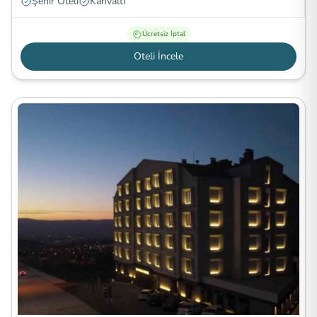
Şehir Oteli
Kahvaltı
Ücretsiz İptal
Oteli İncele