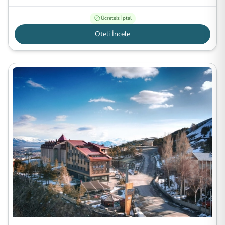
Ücretsiz İptal
Oteli İncele