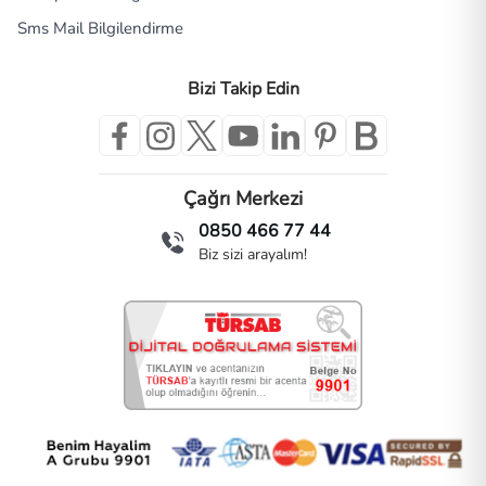
Sms Mail Bilgilendirme
Bizi Takip Edin
Çağrı Merkezi
0850 466 77 44
Biz sizi arayalım!