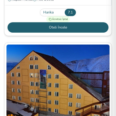
Harika
7.1
Ücretsiz İptal
Oteli İncele