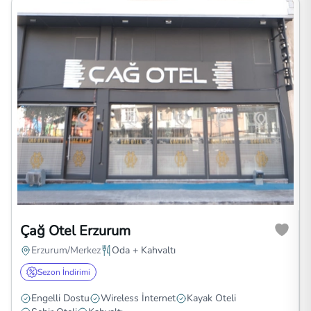
Çağ Otel Erzurum
Erzurum/Merkez
Oda + Kahvaltı
Sezon İndirimi
Engelli Dostu
Wireless İnternet
Kayak Oteli