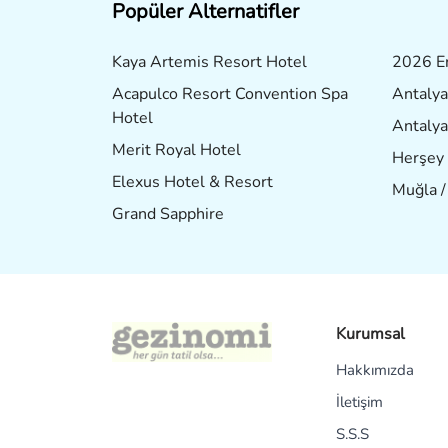
Popüler Alternatifler
Kaya Artemis Resort Hotel
2026 Er
Acapulco Resort Convention Spa
Antalya
Hotel
Antalya
Merit Royal Hotel
Herşey 
Elexus Hotel & Resort
Muğla 
Grand Sapphire
Kurumsal
Hakkımızda
İletişim
S.S.S