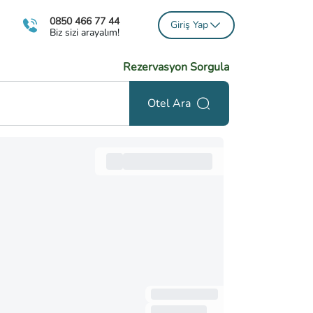
0850 466 77 44
Giriş Yap
Biz sizi arayalım!
Rezervasyon Sorgula
Otel Ara