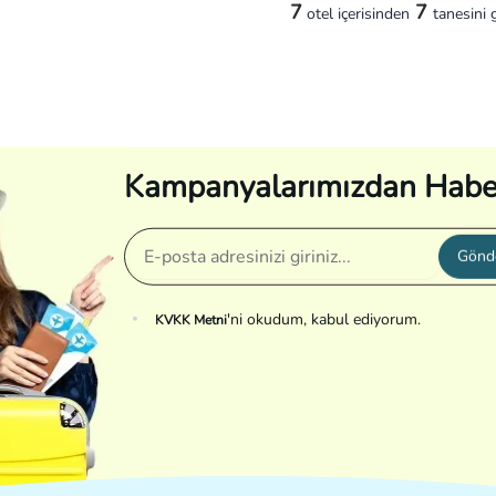
7
7
otel
içerisinden
tanesini 
Kampanyalarımızdan Habe
Gönd
'ni okudum, kabul ediyorum.
KVKK Metni