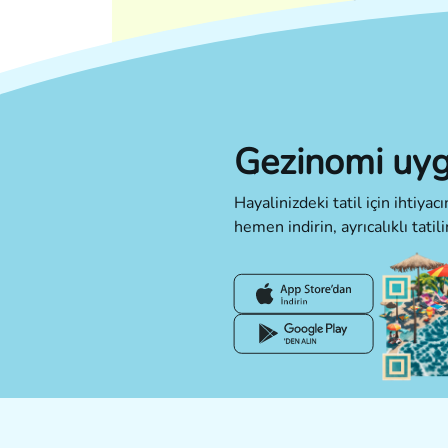
Gezinomi uyg
Hayalinizdeki tatil için ihtiya
hemen indirin, ayrıcalıklı tatili