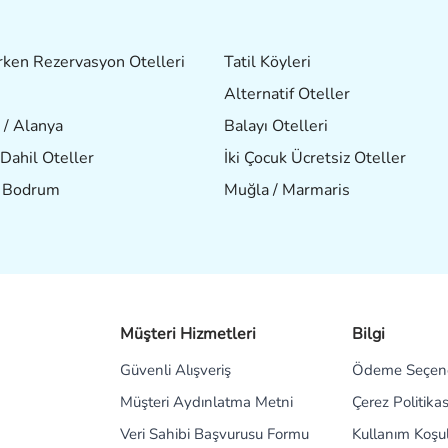
ken Rezervasyon Otelleri
Tatil Köyleri
Alternatif Oteller
 / Alanya
Balayı Otelleri
Dahil Oteller
İki Çocuk Ücretsiz Oteller
/ Bodrum
Muğla / Marmaris
Müşteri Hizmetleri
Bilgi
Güvenli Alışveriş
Ödeme Seçene
Müşteri Aydınlatma Metni
Çerez Politikas
Veri Sahibi Başvurusu Formu
Kullanım Koşul