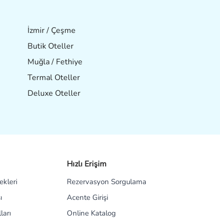
İzmir / Çeşme
Butik Oteller
Muğla / Fethiye
Termal Oteller
Deluxe Oteller
Hızlı Erişim
kleri
Rezervasyon Sorgulama
ı
Acente Girişi
ları
Online Katalog