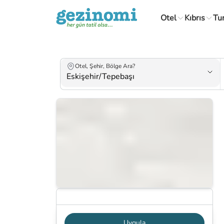
Otel
Kıbrıs
Tu
Otel, Şehir, Bölge Ara?
Haritada Göster
Uygula