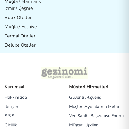
Muğla / Marmaris
İzmir / Çeşme
Butik Oteller
Muğla / Fethiye
Termal Oteller
Deluxe Oteller
Kurumsal
Müşteri Hizmetleri
Hakkımızda
Güvenli Alışveriş
İletişim
Müşteri Aydınlatma Metni
S.S.S
Veri Sahibi Başvurusu Formu
Gizlilik
Müşteri İlişkileri