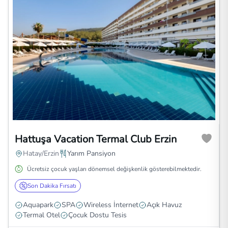
Hattuşa Vacation Termal Club Erzin
Hatay/Erzin
Yarım Pansiyon
Ücretsiz çocuk yaşları dönemsel değişkenlik gösterebilmektedir.
Son Dakika Fırsatı
Aquapark
SPA
Wireless İnternet
Açık Havuz
Termal Otel
Çocuk Dostu Tesis