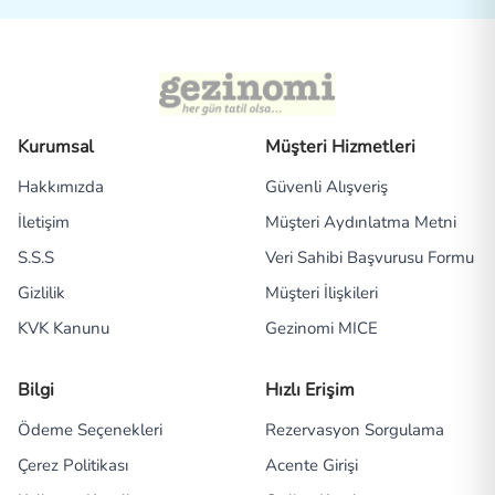
Kurumsal
Müşteri Hizmetleri
Hakkımızda
Güvenli Alışveriş
İletişim
Müşteri Aydınlatma Metni
S.S.S
Veri Sahibi Başvurusu Formu
Gizlilik
Müşteri İlişkileri
KVK Kanunu
Gezinomi MICE
Bilgi
Hızlı Erişim
Ödeme Seçenekleri
Rezervasyon Sorgulama
Çerez Politikası
Acente Girişi