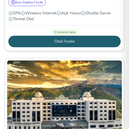
Son Dakika Fırsatı
SPA
Wireless İnternet
Açık Havuz
Shuttle Servis
Termal Otel
Ücretsiz İptal
Oteli İncele