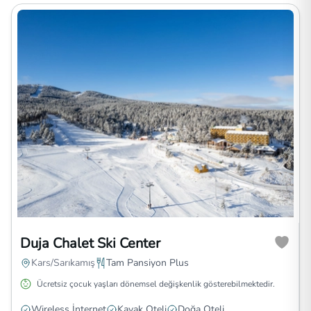
Duja Chalet Ski Center
Kars/Sarıkamış
Tam Pansiyon Plus
Ücretsiz çocuk yaşları dönemsel değişkenlik gösterebilmektedir.
Wireless İnternet
Kayak Oteli
Doğa Oteli