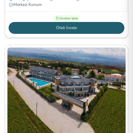
Merkezi Konum
Ücretsiz İptal
Oteli İncele