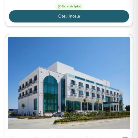
Ücretsiz İptal
Oteli İncele