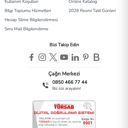
Kullanım Koşulları
Online Katalog
Bilgi Toplumu Hizmetleri
2026 Resmi Tatil Günleri
Hesap Silme Bilgilendirmesi
Sms Mail Bilgilendirme
Bizi Takip Edin
Çağrı Merkezi
0850 466 77 44
Biz sizi arayalım!