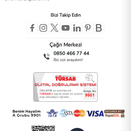
Bizi Takip Edin
Çağrı Merkezi
0850 466 77 44
Biz sizi arayalım!