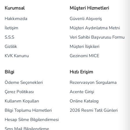
Kurumsal
Müşteri Hizmetleri
Hakkımızda
Güvenli Alışveriş
İletişim
Müşteri Aydınlatma Metni
S.S.S
Veri Sahibi Başvurusu Formu
Gizlilik
Müşteri İlişkileri
KVK Kanunu
Gezinomi MICE
Bilgi
Hızlı Erişim
Ödeme Seçenekleri
Rezervasyon Sorgulama
Çerez Politikası
Acente Girişi
Kullanım Koşulları
Online Katalog
Bilgi Toplumu Hizmetleri
2026 Resmi Tatil Günleri
Hesap Silme Bilgilendirmesi
Sms Mail Bilgilendirme