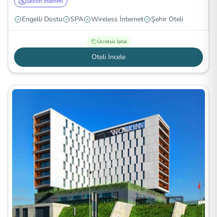
Sezon İndirimi
Engelli Dostu
SPA
Wireless İnternet
Şehir Oteli
Ücretsiz İptal
Oteli İncele