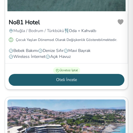
No81 Hotel
Muğla / Bodrum / Türkbükü
Oda + Kahvaltı
Çocuk Yaşları Dönemsel Olarak Değişkenlik Gösterebilmektedir.
Bebek Bakımı
Denize Sıfır
Mavi Bayrak
Wireless İnternet
Açık Havuz
Ücretsiz İptal
Oteli İncele