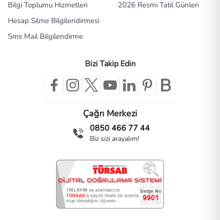
Bilgi Toplumu Hizmetleri
2026 Resmi Tatil Günleri
Hesap Silme Bilgilendirmesi
Sms Mail Bilgilendirme
Bizi Takip Edin
Çağrı Merkezi
0850 466 77 44
Biz sizi arayalım!