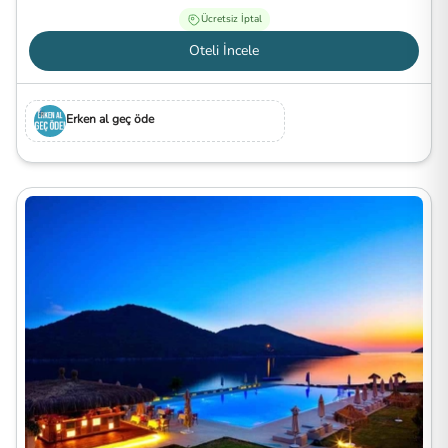
Ücretsiz İptal
Oteli İncele
Erken al geç öde