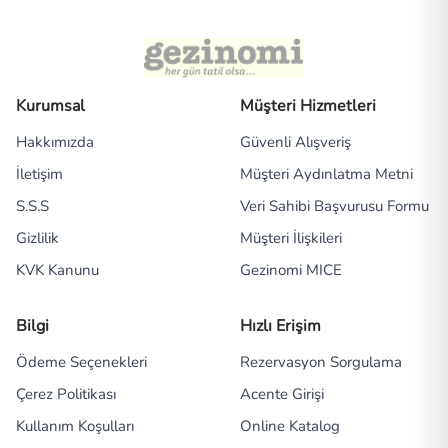
Kurumsal
Müşteri Hizmetleri
Hakkımızda
Güvenli Alışveriş
İletişim
Müşteri Aydınlatma Metni
S.S.S
Veri Sahibi Başvurusu Formu
Gizlilik
Müşteri İlişkileri
KVK Kanunu
Gezinomi MICE
Bilgi
Hızlı Erişim
Ödeme Seçenekleri
Rezervasyon Sorgulama
Çerez Politikası
Acente Girişi
Kullanım Koşulları
Online Katalog