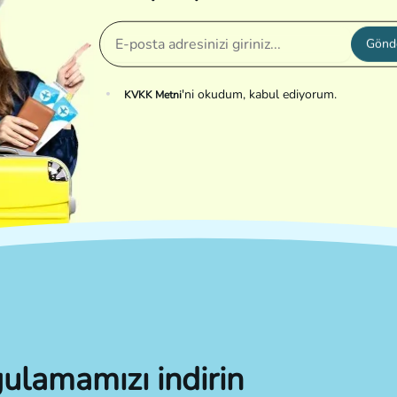
Gönd
'ni okudum, kabul ediyorum.
KVKK Metni
ulamamızı indirin