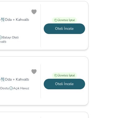
e
Oda + Kahvaltı
Ücretsiz İptal
Oteli İncele
Balayı Oteli
valtı
Ücretsiz İptal
e
Oda + Kahvaltı
Oteli İncele
 Dostu
Açık Havuz