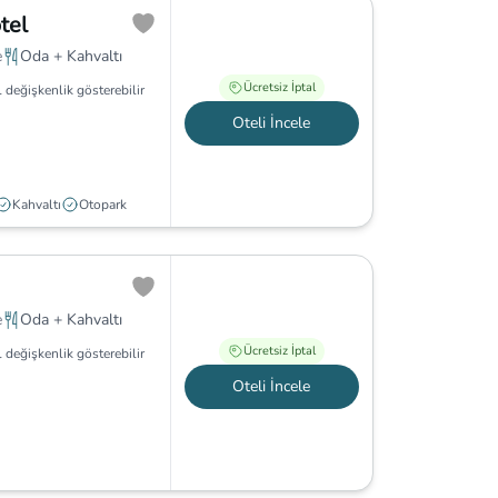
tel
e
Oda + Kahvaltı
Ücretsiz İptal
 değişkenlik gösterebilir
Oteli İncele
Kahvaltı
Otopark
e
Oda + Kahvaltı
Ücretsiz İptal
 değişkenlik gösterebilir
Oteli İncele