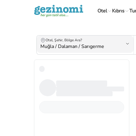
Otel
Kıbrıs
Tu
Otel, Şehir, Bölge Ara?