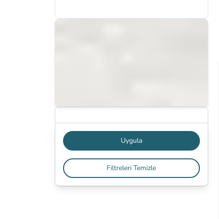
Haritada Göster
Uygula
Filtreleri Temizle