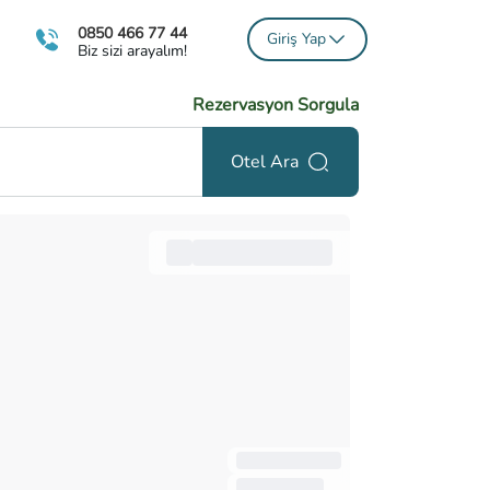
0850 466 77 44
Giriş Yap
Biz sizi arayalım!
Rezervasyon Sorgula
Otel Ara