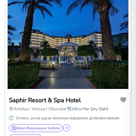
Saphir Resort & Spa Hotel
Antalya / Alanya / Okurcalar
Ultra Her Şey Dahil
Ücretsiz çocuk yaşları dönemsel değişkenlik gösterebilmektedir.
4
Erken Rezervasyon İndirimi