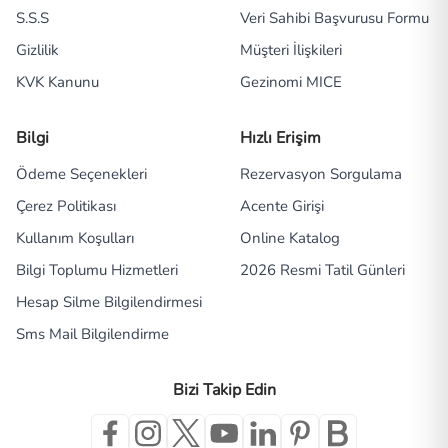
S.S.S
Veri Sahibi Başvurusu Formu
Gizlilik
Müşteri İlişkileri
KVK Kanunu
Gezinomi MICE
Bilgi
Hızlı Erişim
Ödeme Seçenekleri
Rezervasyon Sorgulama
Çerez Politikası
Acente Girişi
Kullanım Koşulları
Online Katalog
Bilgi Toplumu Hizmetleri
2026 Resmi Tatil Günleri
Hesap Silme Bilgilendirmesi
Sms Mail Bilgilendirme
Bizi Takip Edin