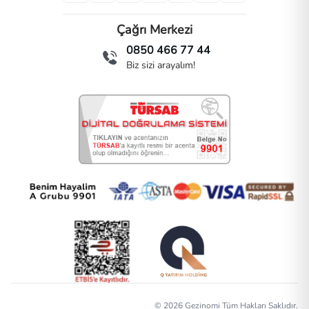
Çağrı Merkezi
0850 466 77 44
Biz sizi arayalım!
©
2026
Gezinomi Tüm Hakları Saklıdır.