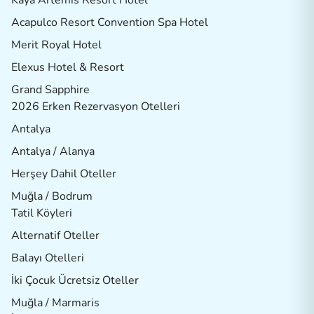
Kaya Artemis Resort Hotel
Acapulco Resort Convention Spa Hotel
Merit Royal Hotel
Elexus Hotel & Resort
Grand Sapphire
2026 Erken Rezervasyon Otelleri
Antalya
Antalya / Alanya
Herşey Dahil Oteller
Muğla / Bodrum
Tatil Köyleri
Alternatif Oteller
Balayı Otelleri
İki Çocuk Ücretsiz Oteller
Muğla / Marmaris