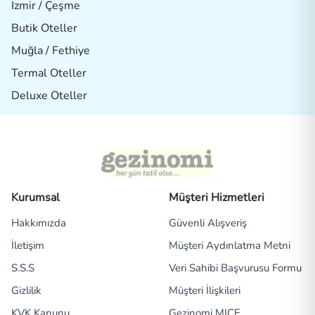
İzmir / Çeşme
Butik Oteller
Muğla / Fethiye
Termal Oteller
Deluxe Oteller
Kurumsal
Müşteri Hizmetleri
Hakkımızda
Güvenli Alışveriş
İletişim
Müşteri Aydınlatma Metni
S.S.S
Veri Sahibi Başvurusu Formu
Gizlilik
Müşteri İlişkileri
KVK Kanunu
Gezinomi MICE