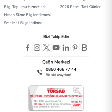
Bilgi Toplumu Hizmetleri
2026 Resmi Tatil Günleri
Hesap Silme Bilgilendirmesi
Sms Mail Bilgilendirme
Bizi Takip Edin
Çağrı Merkezi
0850 466 77 44
Biz sizi arayalım!