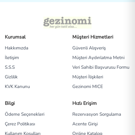
Kurumsal
Müşteri Hizmetleri
Hakkımızda
Güvenli Alışveriş
İletişim
Müşteri Aydınlatma Metni
S.S.S
Veri Sahibi Başvurusu Formu
Gizlilik
Müşteri İlişkileri
KVK Kanunu
Gezinomi MICE
Bilgi
Hızlı Erişim
Ödeme Seçenekleri
Rezervasyon Sorgulama
Çerez Politikası
Acente Girişi
Kullanım Koşulları
Online Katalog