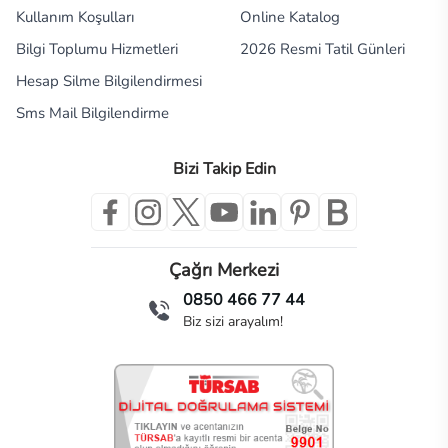
Kullanım Koşulları
Online Katalog
Bilgi Toplumu Hizmetleri
2026 Resmi Tatil Günleri
Hesap Silme Bilgilendirmesi
Sms Mail Bilgilendirme
Bizi Takip Edin
Çağrı Merkezi
0850 466 77 44
Biz sizi arayalım!