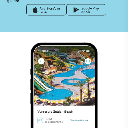
çıkarın!