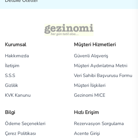
Deluxe Oteller
Kurumsal
Müşteri Hizmetleri
Hakkımızda
Güvenli Alışveriş
İletişim
Müşteri Aydınlatma Metni
S.S.S
Veri Sahibi Başvurusu Formu
Gizlilik
Müşteri İlişkileri
KVK Kanunu
Gezinomi MICE
Bilgi
Hızlı Erişim
Ödeme Seçenekleri
Rezervasyon Sorgulama
Çerez Politikası
Acente Girişi