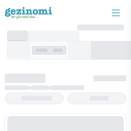
Yurt Dışı
Gidiş Dönemi