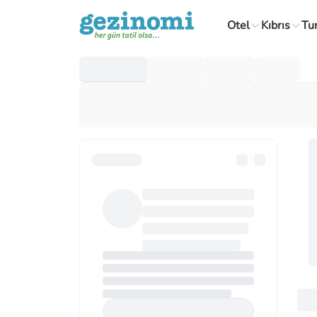
Otel
Kıbrıs
Tu
Yurt Dışı