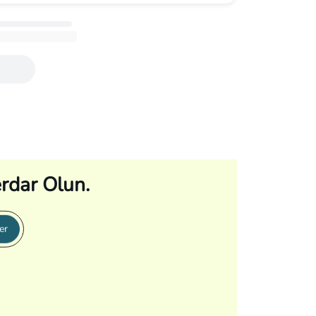
rdar Olun.
er