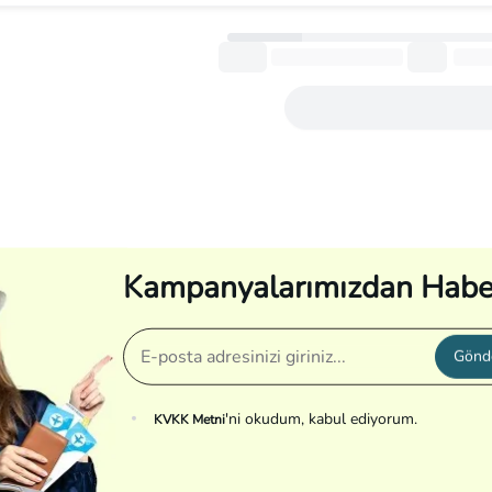
Daha fazla göster
Kampanyalarımızdan Habe
Gönd
'ni okudum, kabul ediyorum.
KVKK Metni