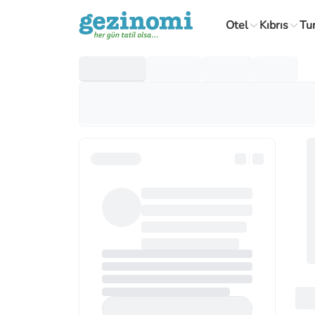
Otel
Kıbrıs
Tu
Yurt Dışı