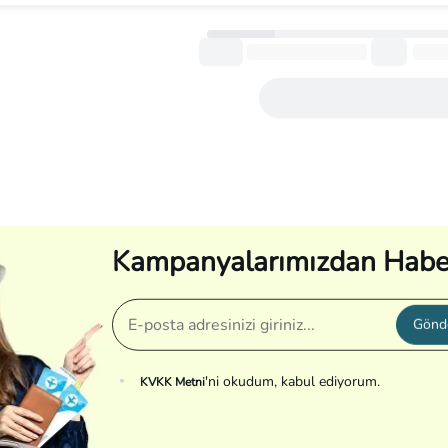
Daha fazla göster
Kampanyalarımızdan Habe
Gönd
'ni okudum, kabul ediyorum.
KVKK Metni