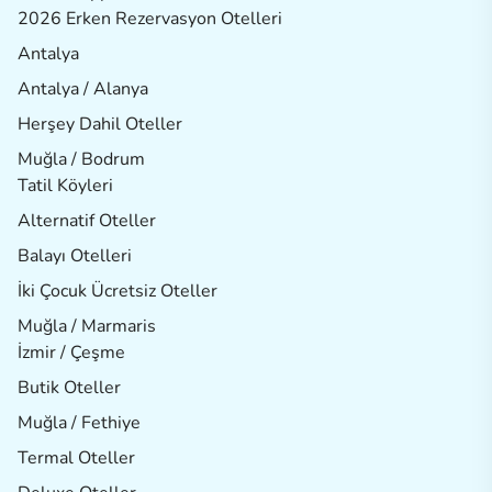
2026 Erken Rezervasyon Otelleri
Antalya
Antalya / Alanya
Herşey Dahil Oteller
Muğla / Bodrum
Tatil Köyleri
Alternatif Oteller
Balayı Otelleri
İki Çocuk Ücretsiz Oteller
Muğla / Marmaris
İzmir / Çeşme
Butik Oteller
Muğla / Fethiye
Termal Oteller