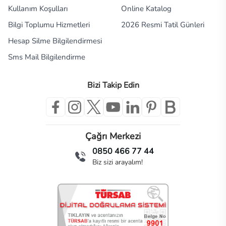
Kullanım Koşulları
Online Katalog
Bilgi Toplumu Hizmetleri
2026 Resmi Tatil Günleri
Hesap Silme Bilgilendirmesi
Sms Mail Bilgilendirme
Bizi Takip Edin
Çağrı Merkezi
0850 466 77 44
Biz sizi arayalım!