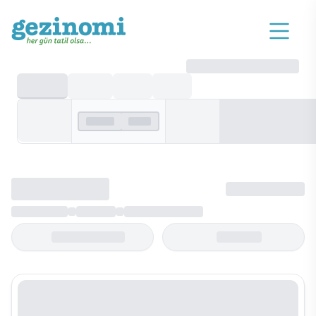
Yurt Dışı
Gidiş Dönemi