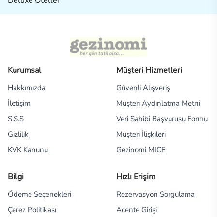
Deluxe Oteller
Kurumsal
Müşteri Hizmetleri
Hakkımızda
Güvenli Alışveriş
İletişim
Müşteri Aydınlatma Metni
S.S.S
Veri Sahibi Başvurusu Formu
Gizlilik
Müşteri İlişkileri
KVK Kanunu
Gezinomi MICE
Bilgi
Hızlı Erişim
Ödeme Seçenekleri
Rezervasyon Sorgulama
Çerez Politikası
Acente Girişi