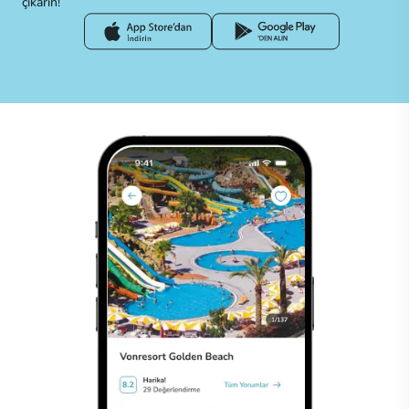
çıkarın!