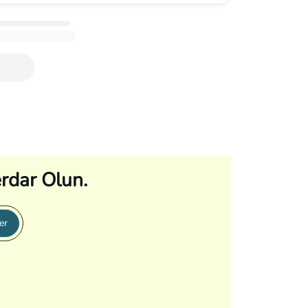
rdar Olun.
er