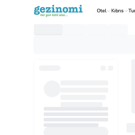
Otel
Kıbrıs
Tu
Yurt Dışı