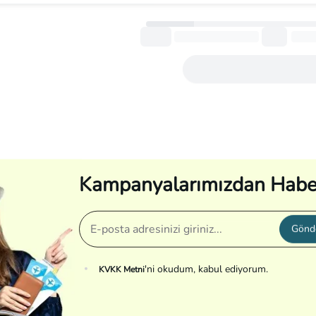
Daha fazla göster
Kampanyalarımızdan Habe
Gönd
'ni okudum, kabul ediyorum.
KVKK Metni