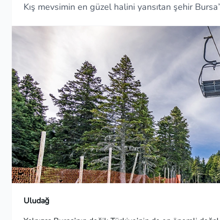
Kış mevsimin en güzel halini yansıtan şehir Bursa’n
Uludağ