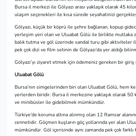
Bursa il merkezi ile Gölyazı arası yaklaşık olarak 45 ki
ulaşım seçenekleri ile kısa sürede seyahatinizi gerçekleşt
Gölyazı, küçük bir köprü ile şehre bağlanan, kopup gidec
yerleşim yeri olan ve Uluabat Gölü ile birlikte mutlaka 
balık tutma ve göl üzerinde sandal turu gibi aktiviteler 
pek çok dizi ve film setinin de Gölyazı’da yer aldığı bilin
Gölyazı’yı ziyaret etmek için ödemeniz gereken bir giriş
Uluabat Gölü
Bursa’nın simgelerinden biri olan Uluabat Gölü, hem kend
yerlerden biridir. Bursa il merkezine yaklaşık olarak 
ve minibüsler ile gidebilmek mümkündür.
Türkiye’de koruma altına alınmış olan 12 Ramsar alanınd
cennetidir. Göçmen kuşların göç yollarında yer alan Ul
mümkündür. Göl içerisinde aynı zamanda pek çok farklı 