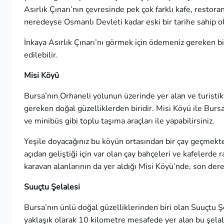
Asırlık Çınarı’nın çevresinde pek çok farklı kafe, resto
neredeyse Osmanlı Devleti kadar eski bir tarihe sahip ola
İnkaya Asırlık Çınarı’nı görmek için ödemeniz gereken bi
edilebilir.
Misi Köyü
Bursa’nın Orhaneli yolunun üzerinde yer alan ve turisti
gereken doğal güzelliklerden biridir. Misi Köyü ile Burs
ve minibüs gibi toplu taşıma araçları ile yapabilirsiniz.
Yeşile doyacağınız bu köyün ortasından bir çay geçmektedi
açıdan geliştiği için var olan çay bahçeleri ve kafelerde
karavan alanlarının da yer aldığı Misi Köyü’nde, son derec
Suuçtu Şelalesi
Bursa’nın ünlü doğal güzelliklerinden biri olan Suuçtu 
yaklaşık olarak 10 kilometre mesafede yer alan bu şelal