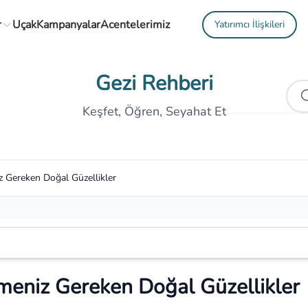
r
Uçak
Kampanyalar
Acentelerimiz
Yatırımcı İlişkileri
Gezi Rehberi
Keşfet, Öğren, Seyahat Et
 Gereken Doğal Güzellikler
meniz Gereken Doğal Güzellikler