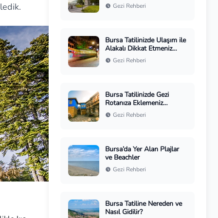
ledik.
Gezi Rehberi
Bursa Tatilinizde Ulaşım ile
Alakalı Dikkat Etmeniz
Gerekenler
Gezi Rehberi
Bursa Tatilinizde Gezi
Rotanıza Eklemeniz
Gereken Tarihi Yerler
Gezi Rehberi
Bursa’da Yer Alan Plajlar
ve Beachler
Gezi Rehberi
Bursa Tatiline Nereden ve
Nasıl Gidilir?