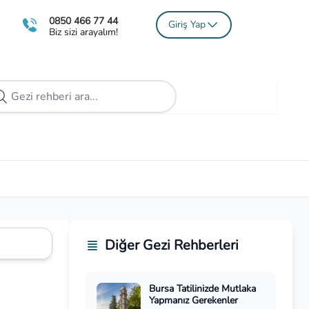
0850 466 77 44
Giriş Yap
Biz sizi arayalım!
Diğer Gezi Rehberleri
Bursa Tatilinizde Mutlaka
Yapmanız Gerekenler