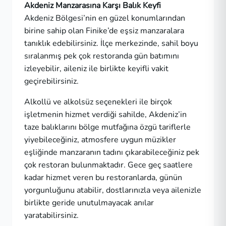
Akdeniz Manzarasına Karşı Balık Keyfi
Akdeniz Bölgesi’nin en güzel konumlarından
birine sahip olan Finike’de eşsiz manzaralara
tanıklık edebilirsiniz. İlçe merkezinde, sahil boyu
sıralanmış pek çok restoranda gün batımını
izleyebilir, aileniz ile birlikte keyifli vakit
geçirebilirsiniz.
Alkollü ve alkolsüz seçenekleri ile birçok
işletmenin hizmet verdiği sahilde, Akdeniz’in
taze balıklarını bölge mutfağına özgü tariflerle
yiyebileceğiniz, atmosfere uygun müzikler
eşliğinde manzaranın tadını çıkarabileceğiniz pek
çok restoran bulunmaktadır. Gece geç saatlere
kadar hizmet veren bu restoranlarda, günün
yorgunluğunu atabilir, dostlarınızla veya ailenizle
birlikte geride unutulmayacak anılar
yaratabilirsiniz.