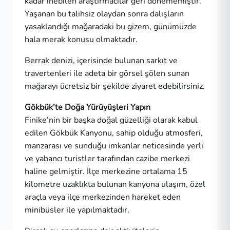
kadar inebilen araştırmacılar geri dönememiştir.
Yaşanan bu talihsiz olaydan sonra dalışların
yasaklandığı mağaradaki bu gizem, günümüzde
hala merak konusu olmaktadır.
Berrak denizi, içerisinde bulunan sarkıt ve
travertenleri ile adeta bir görsel şölen sunan
mağarayı ücretsiz bir şekilde ziyaret edebilirsiniz.
Gökbük’te Doğa Yürüyüşleri Yapın
Finike’nin bir başka doğal güzelliği olarak kabul
edilen Gökbük Kanyonu, sahip olduğu atmosferi,
manzarası ve sunduğu imkanlar neticesinde yerli
ve yabancı turistler tarafından cazibe merkezi
haline gelmiştir. İlçe merkezine ortalama 15
kilometre uzaklıkta bulunan kanyona ulaşım, özel
araçla veya ilçe merkezinden hareket eden
minibüsler ile yapılmaktadır.