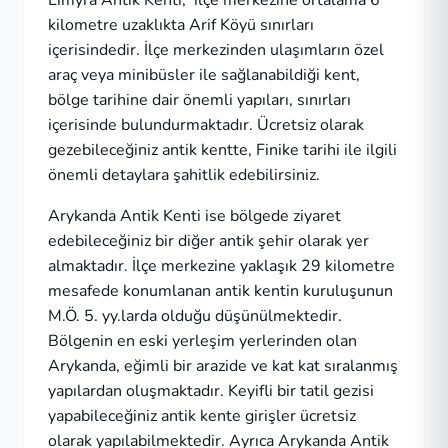
Limyra Antik Kenti, ilçe merkezine ortalama 6
kilometre uzaklıkta Arif Köyü sınırları
içerisindedir. İlçe merkezinden ulaşımların özel
araç veya minibüsler ile sağlanabildiği kent,
bölge tarihine dair önemli yapıları, sınırları
içerisinde bulundurmaktadır. Ücretsiz olarak
gezebileceğiniz antik kentte, Finike tarihi ile ilgili
önemli detaylara şahitlik edebilirsiniz.
Arykanda Antik Kenti ise bölgede ziyaret
edebileceğiniz bir diğer antik şehir olarak yer
almaktadır. İlçe merkezine yaklaşık 29 kilometre
mesafede konumlanan antik kentin kuruluşunun
M.Ö. 5. yy.larda olduğu düşünülmektedir.
Bölgenin en eski yerleşim yerlerinden olan
Arykanda, eğimli bir arazide ve kat kat sıralanmış
yapılardan oluşmaktadır. Keyifli bir tatil gezisi
yapabileceğiniz antik kente girişler ücretsiz
olarak yapılabilmektedir. Ayrıca Arykanda Antik