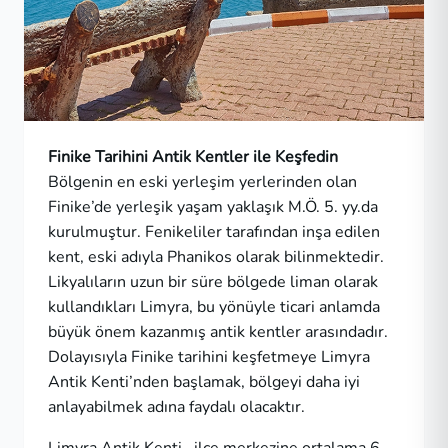
Finike Tarihini Antik Kentler ile Keşfedin
Bölgenin en eski yerleşim yerlerinden olan
Finike’de yerleşik yaşam yaklaşık M.Ö. 5. yy.da
kurulmuştur. Fenikeliler tarafından inşa edilen
kent, eski adıyla Phanikos olarak bilinmektedir.
Likyalıların uzun bir süre bölgede liman olarak
kullandıkları Limyra, bu yönüyle ticari anlamda
büyük önem kazanmış antik kentler arasındadır.
Dolayısıyla Finike tarihini keşfetmeye Limyra
Antik Kenti’nden başlamak, bölgeyi daha iyi
anlayabilmek adına faydalı olacaktır.