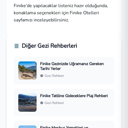
Finike’de yapılacaklar listeniz hazır olduğunda,
konaklama seçenekleri için
Finike Otelleri
sayfamızı inceleyebilirsiniz.
Diğer Gezi Rehberleri
Finike Gezinizde Uğramanız Gereken
Tarihi Yerler
Gezi Rehberi
Finike Tatiline Gideceklere Plaj Rehberi
Gezi Rehberi
Finike Meşhur Yemekleri ve