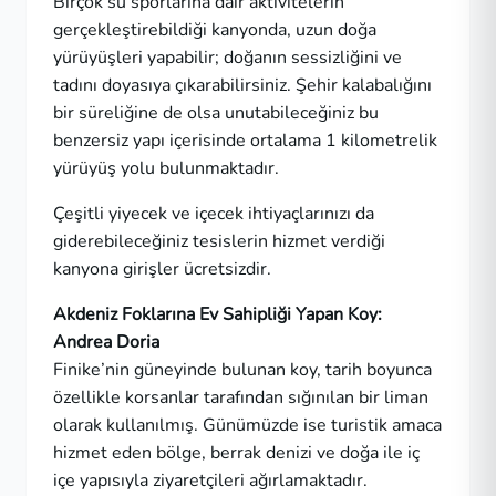
Birçok su sporlarına dair aktivitelerin
gerçekleştirebildiği kanyonda, uzun doğa
yürüyüşleri yapabilir; doğanın sessizliğini ve
tadını doyasıya çıkarabilirsiniz. Şehir kalabalığını
bir süreliğine de olsa unutabileceğiniz bu
benzersiz yapı içerisinde ortalama 1 kilometrelik
yürüyüş yolu bulunmaktadır.
Çeşitli yiyecek ve içecek ihtiyaçlarınızı da
giderebileceğiniz tesislerin hizmet verdiği
kanyona girişler ücretsizdir.
Akdeniz Foklarına Ev Sahipliği Yapan Koy:
Andrea Doria
Finike’nin güneyinde bulunan koy, tarih boyunca
özellikle korsanlar tarafından sığınılan bir liman
olarak kullanılmış. Günümüzde ise turistik amaca
hizmet eden bölge, berrak denizi ve doğa ile iç
içe yapısıyla ziyaretçileri ağırlamaktadır.