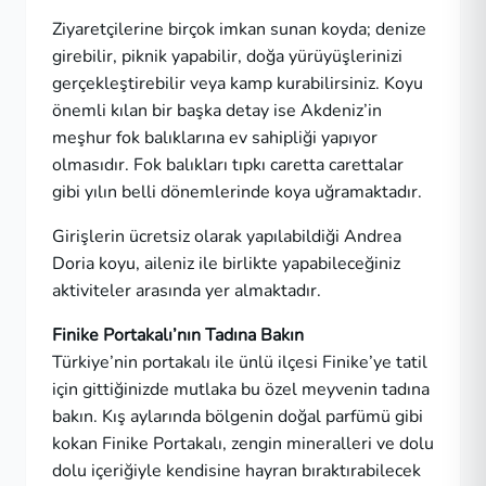
Ziyaretçilerine birçok imkan sunan koyda; denize
girebilir, piknik yapabilir, doğa yürüyüşlerinizi
gerçekleştirebilir veya kamp kurabilirsiniz. Koyu
önemli kılan bir başka detay ise Akdeniz’in
meşhur fok balıklarına ev sahipliği yapıyor
olmasıdır. Fok balıkları tıpkı caretta carettalar
gibi yılın belli dönemlerinde koya uğramaktadır.
Girişlerin ücretsiz olarak yapılabildiği Andrea
Doria koyu, aileniz ile birlikte yapabileceğiniz
aktiviteler arasında yer almaktadır.
Finike Portakalı’nın Tadına Bakın
Türkiye’nin portakalı ile ünlü ilçesi Finike’ye tatil
için gittiğinizde mutlaka bu özel meyvenin tadına
bakın. Kış aylarında bölgenin doğal parfümü gibi
kokan Finike Portakalı, zengin mineralleri ve dolu
dolu içeriğiyle kendisine hayran bıraktırabilecek