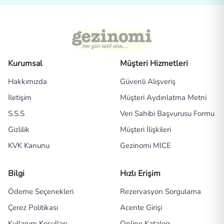
Kurumsal
Müşteri Hizmetleri
Hakkımızda
Güvenli Alışveriş
İletişim
Müşteri Aydınlatma Metni
S.S.S
Veri Sahibi Başvurusu Formu
Gizlilik
Müşteri İlişkileri
KVK Kanunu
Gezinomi MICE
Bilgi
Hızlı Erişim
Ödeme Seçenekleri
Rezervasyon Sorgulama
Çerez Politikası
Acente Girişi
Kullanım Koşulları
Online Katalog