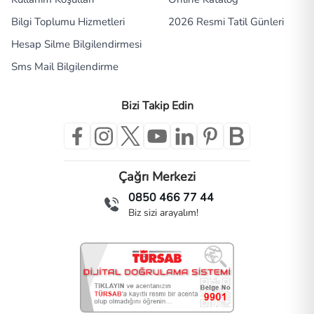
Bilgi Toplumu Hizmetleri
2026 Resmi Tatil Günleri
Hesap Silme Bilgilendirmesi
Sms Mail Bilgilendirme
Bizi Takip Edin
Çağrı Merkezi
0850 466 77 44
Biz sizi arayalım!