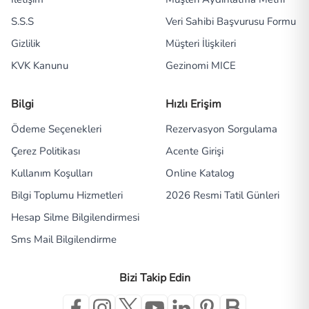
S.S.S
Veri Sahibi Başvurusu Formu
Gizlilik
Müşteri İlişkileri
KVK Kanunu
Gezinomi MICE
Bilgi
Hızlı Erişim
Ödeme Seçenekleri
Rezervasyon Sorgulama
Çerez Politikası
Acente Girişi
Kullanım Koşulları
Online Katalog
Bilgi Toplumu Hizmetleri
2026 Resmi Tatil Günleri
Hesap Silme Bilgilendirmesi
Sms Mail Bilgilendirme
Bizi Takip Edin