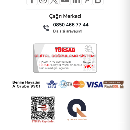
Çağrı Merkezi
0850 466 77 44
Biz sizi arayalım!