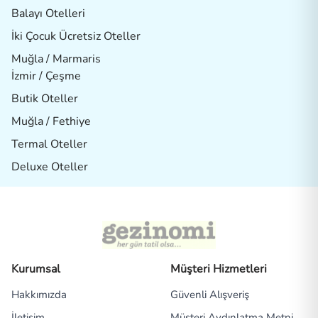
Balayı Otelleri
İki Çocuk Ücretsiz Oteller
Muğla / Marmaris
İzmir / Çeşme
Butik Oteller
Muğla / Fethiye
Termal Oteller
Deluxe Oteller
Kurumsal
Müşteri Hizmetleri
Hakkımızda
Güvenli Alışveriş
İletişim
Müşteri Aydınlatma Metni