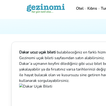
Otel
Kıbrıs
Tu
Dakar ucuz uçak bileti
bulabileceğiniz en farklı hizme
Gezinomi uçak bileti sayfasından satın alabilirsiniz.
Dakar’a uçmanın keyfini dilediğiniz gibi ucuz bilet 
yakalayabilir ya da fırsatınız varsa tarihlerinizi değ
ile hayat bulacak olan ve kusursuzu sine getiren hava
kullanarak sorgulayabilirsiniz.