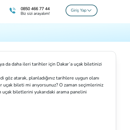
0850 466 77 44
Giriş Yap
Biz sizi arayalım!
a da daha ileri tarihler için Dakar’a uçak biletinizi
di göz atarak, planladığınız tarihlere uygun olanı
ir uçak bileti mi arıyorsunuz? O zaman seçimleriniz
n uçak biletlerini yukarıdaki arama panelini