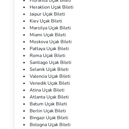
Floransa Uçak Bileti
Heraklion Uçak Bileti
Jaipur Uçak Bileti
Kiev Uçak Bileti
Marsilya Uçak Bileti
Miami Uçak Bileti
Moskova Uçak Bileti
Pattaya Uçak Bileti
Roma Uçak Bileti
Santiago Uçak Bileti
Selanik Uçak Bileti
Valencia Uçak Bileti
Venedik Uçak Bileti
Atina Uçak Bileti
Atlanta Uçak Bileti
Batum Uçak Bileti
Berlin Uçak Bileti
Bingazi Uçak Bileti
Bologna Uçak Bileti