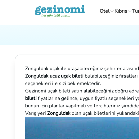
Otel
Kıbrıs
Tu
Zonguldak uçak ile ulaşabileceğiniz şehirler arasınd
Zonguldak ucuz uçak bileti
bulabileceğiniz fırsatlar
seçenekleri ile sizi beklemektedir.
Gezinomi uçak bileti satın alabileceğiniz doğru adres
bileti
fiyatlarına gelince, uygun fiyatlı seçenekleri 
bunun için planlar yapılmalı ve tercihleriniz şimdide
Varış yeri
Zonguldak
olan uçak biletlerini yukarıdak