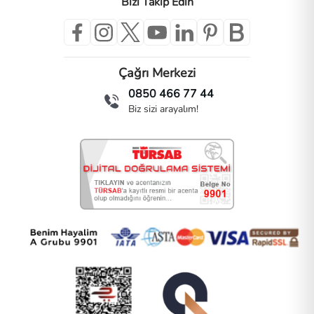
Bizi Takip Edin
Çağrı Merkezi
0850 466 77 44
Biz sizi arayalım!