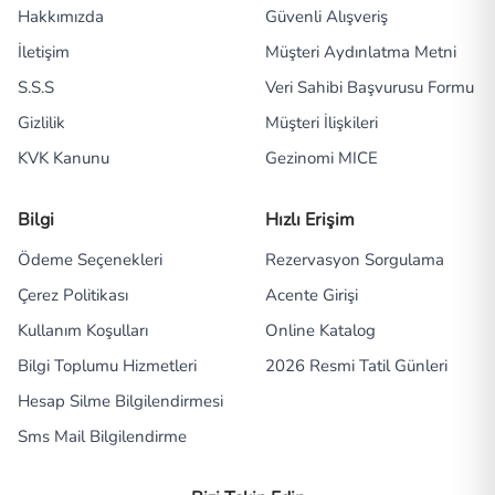
Hakkımızda
Güvenli Alışveriş
İletişim
Müşteri Aydınlatma Metni
S.S.S
Veri Sahibi Başvurusu Formu
Gizlilik
Müşteri İlişkileri
KVK Kanunu
Gezinomi MICE
Bilgi
Hızlı Erişim
Ödeme Seçenekleri
Rezervasyon Sorgulama
Çerez Politikası
Acente Girişi
Kullanım Koşulları
Online Katalog
Bilgi Toplumu Hizmetleri
2026 Resmi Tatil Günleri
Hesap Silme Bilgilendirmesi
Sms Mail Bilgilendirme