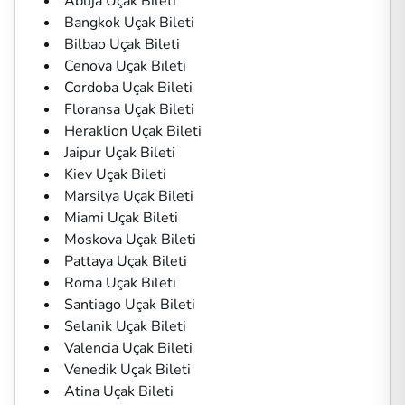
Abuja Uçak Bileti
Bangkok Uçak Bileti
Bilbao Uçak Bileti
Cenova Uçak Bileti
Cordoba Uçak Bileti
Floransa Uçak Bileti
Heraklion Uçak Bileti
Jaipur Uçak Bileti
Kiev Uçak Bileti
Marsilya Uçak Bileti
Miami Uçak Bileti
Moskova Uçak Bileti
Pattaya Uçak Bileti
Roma Uçak Bileti
Santiago Uçak Bileti
Selanik Uçak Bileti
Valencia Uçak Bileti
Venedik Uçak Bileti
Atina Uçak Bileti